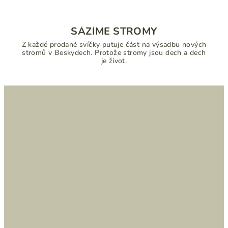
SÁZÍME STROMY
Z každé prodané svíčky putuje část na výsadbu nových
stromů v Beskydech. Protože stromy jsou dech a dech
je život.