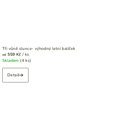
Tři vůně slunce- výhodný letní balíček
559 Kč
/ ks
od
Skladem
(4 ks)
Detail