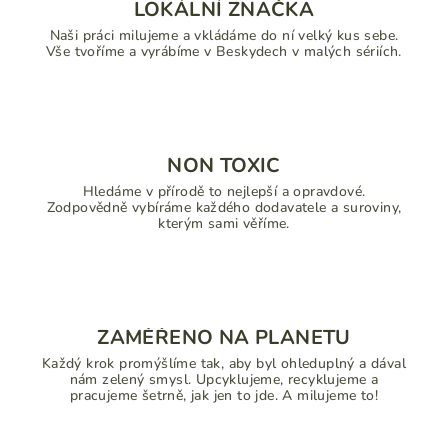
LOKÁLNÍ ZNAČKA
Naši práci milujeme a vkládáme do ní velký kus sebe.
Vše tvoříme a vyrábíme v Beskydech v malých sériích.
NON TOXIC
Hledáme v přírodě to nejlepší a opravdové.
Zodpovědně vybíráme každého dodavatele a suroviny,
kterým sami věříme.
ZAMĚŘENO NA PLANETU
Každý krok promýšlíme tak, aby byl ohleduplný a dával
nám zelený smysl. Upcyklujeme, recyklujeme a
pracujeme šetrně, jak jen to jde. A milujeme to!