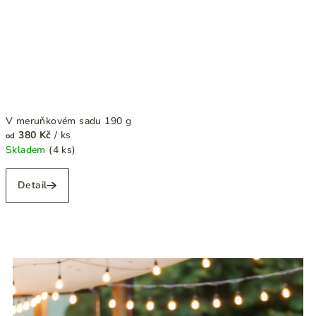
V meruňkovém sadu 190 g
380 Kč
/ ks
od
Skladem
(4 ks)
Detail