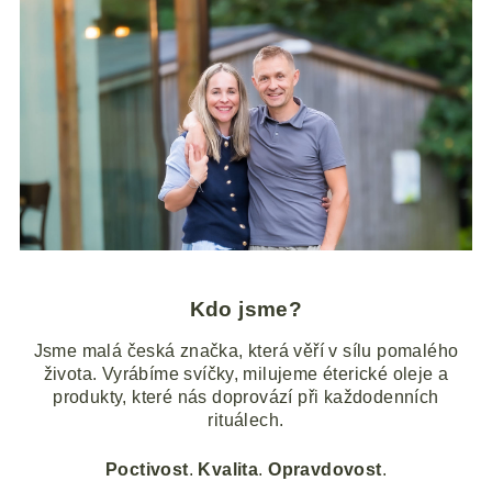
Kdo jsme?
Jsme malá česká značka, která věří v sílu pomalého
života. Vyrábíme svíčky, milujeme éterické oleje a
produkty, které nás doprovází při každodenních
rituálech.
Poctivost
.
Kvalita
.
Opravdovost
.