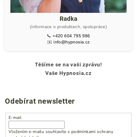
Radka
(informace o produktech, spolupráce)
📞
+420 604 795 986
✉️
info@hypnosia.cz
Těšíme se na vaši zprávu!
Vaše Hypnosia.cz
Odebírat newsletter
E-mail
Vložením e-mailu souhlasíte s
podmínkami ochrany