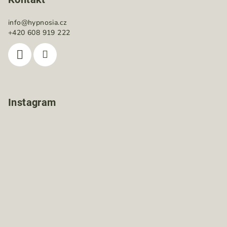
info
@
hypnosia.cz
+420 608 919 222
Instagram