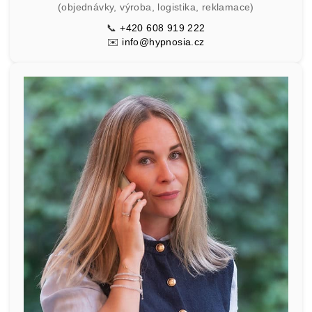
(objednávky, výroba, logistika, reklamace)
📞
+420 608 919 222
✉️
info@hypnosia.cz