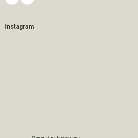
Instagram
Sledovat na Instagramu