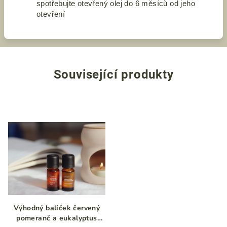
spotřebujte otevřený olej do 6 měsíců od jeho
otevření
Související produkty
Výhodný balíček červený
pomeranč a eukalyptus