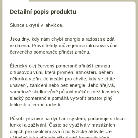
Detailní popis produktu
Slunce ukryté v lahvičce.
Jsou dny, kdy nám chybí energie a radost se zdá
vzdálená. Právě tehdy může jemná citrusová vůně
červeného pomeranče přinést změnu.
Éterický olej červený pomeranč přináší jemnou
citrusovou vůni, která promění atmosféru během
několika vteřin. Je ideální pro chvíle, kdy se cítíte
unavení, zahlcení nebo bez energie. Jeho hřejivá,
sametově sladká vůně působí měkčeji než klasický
sladký pomeranč a pomáhá vytvořit prostor plný
lehkosti a jemné radosti.
Působí příznivě na dýchací systém, podporuje srdeční
funkci a zažívání. Často se využívá v masážních
olejích pro uvolnění svalů po fyzické aktivitě. Je