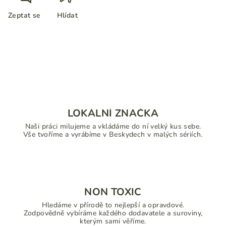
Zeptat se
Hlídat
LOKÁLNÍ ZNAČKA
Naši práci milujeme a vkládáme do ní velký kus sebe.
Vše tvoříme a vyrábíme v Beskydech v malých sériích.
NON TOXIC
Hledáme v přírodě to nejlepší a opravdové.
Zodpovědně vybíráme každého dodavatele a suroviny,
kterým sami věříme.