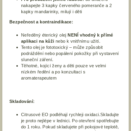
nakapejte 3
kapky červeného pomeranče a
2
kapky mandarinky, milují i děti
Bezpečnost a kontraindikace:
Neředěný éterický olej
NENÍ vhodný k přímé
aplikaci na kůži
nebo k vnitřnímu užití.
Tento olej je fototoxický – může způsobit
podráždění nebo popálení pokožky při vystavení
sluneční záření.
Těhotné, kojící ženy a děti pouze ve velmi
nízkém ředění a po konzultaci s
aromaterapeutem
Skladování:
Citrusové EO podléhají rychleji oxidaci.Skladujte
je proto nejlépe v lednici. Po otevření spotřebujte
do 1 roku. Pokud skladujete při pokojové teplotě,