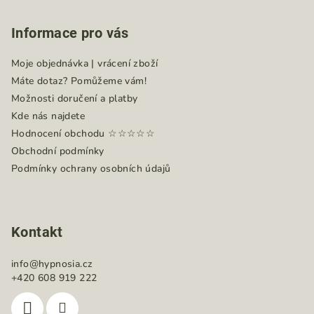
á
Informace pro vás
p
a
Moje objednávka | vrácení zboží
t
Máte dotaz? Pomůžeme vám!
í
Možnosti doručení a platby
Kde nás najdete
Hodnocení obchodu ☆☆☆☆☆
Obchodní podmínky
Podmínky ochrany osobních údajů
Kontakt
info
@
hypnosia.cz
+420 608 919 222