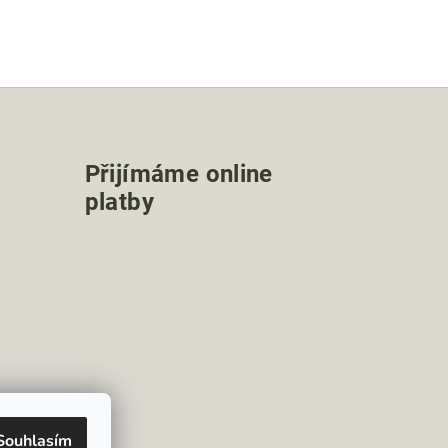
Přijímáme online
platby
Souhlasím