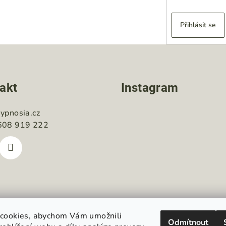
Přihlásit se
akt
Instagram
ypnosia.cz
608 919 222
cookies, abychom Vám umožnili
Odmítnout