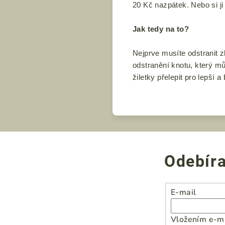
20 Kč nazpátek
.
Nebo si j
Jak tedy na to?
Nejprve musíte odstranit 
odstranění knotu, který m
žiletky přelepit pro lepší
Odebíra
E-mail
Vložením e-ma