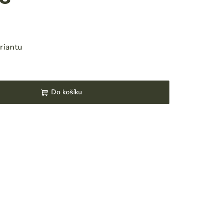
riantu
Do košíku