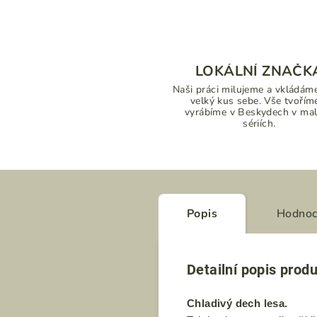
LOKÁLNÍ ZNAČK
Naši práci milujeme a vkládáme
velký kus sebe. Vše tvořím
vyrábíme v Beskydech v ma
sériích.
Popis
Hodnoc
Detailní popis prod
Chladivý dech lesa.