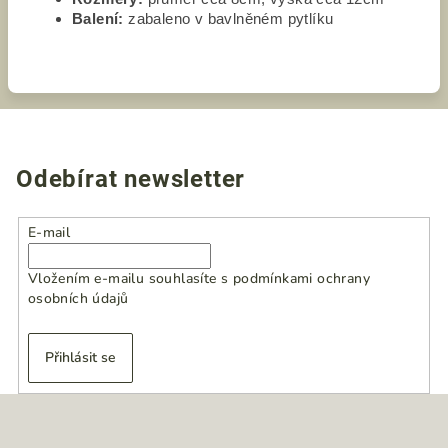
Balení:
zabaleno v bavlněném pytlíku
Odebírat newsletter
E-mail
Vložením e-mailu souhlasíte s
podmínkami ochrany
osobních údajů
Přihlásit se
Z
á