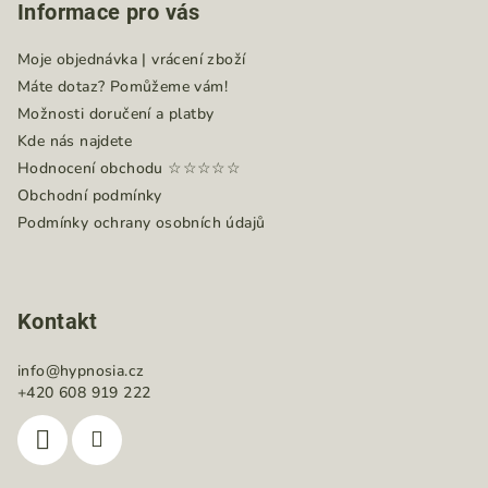
Informace pro vás
p
a
Moje objednávka | vrácení zboží
t
Máte dotaz? Pomůžeme vám!
í
Možnosti doručení a platby
Kde nás najdete
Hodnocení obchodu ☆☆☆☆☆
Obchodní podmínky
Podmínky ochrany osobních údajů
Kontakt
info
@
hypnosia.cz
+420 608 919 222