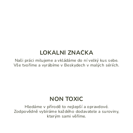
LOKÁLNÍ ZNAČKA
Naši práci milujeme a vkládáme do ní velký kus sebe.
Vše tvoříme a vyrábíme v Beskydech v malých sériích.
NON TOXIC
Hledáme v přírodě to nejlepší a opravdové.
Zodpovědně vybíráme každého dodavatele a suroviny,
kterým sami věříme.