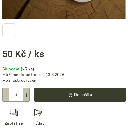
50 Kč
/ ks
Měrná
Skladem
(>5 ks)
cena:
Můžeme doručit do:
13.8.2026
Možnosti doručení
−
+
Do košíku
Zeptat se
Hlídat