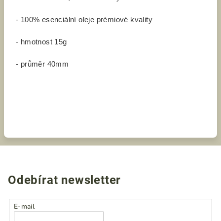
- 100% esenciální oleje prémiové kvality
- hmotnost 15g
- průměr 40mm
Odebírat newsletter
E-mail