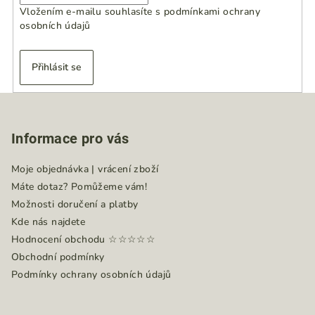
Vložením e-mailu souhlasíte s
podmínkami ochrany
osobních údajů
Přihlásit se
Z
á
Informace pro vás
p
a
Moje objednávka | vrácení zboží
t
Máte dotaz? Pomůžeme vám!
í
Možnosti doručení a platby
Kde nás najdete
Hodnocení obchodu ☆☆☆☆☆
Obchodní podmínky
Podmínky ochrany osobních údajů