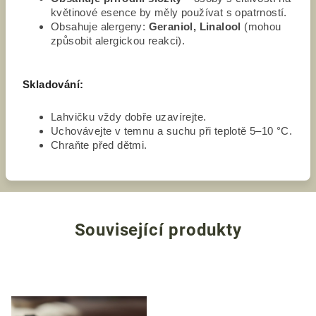
květinové esence by měly používat s opatrností.
Obsahuje alergeny:
Geraniol, Linalool
(mohou
způsobit alergickou reakci).
Skladování:
Lahvičku vždy dobře uzavírejte.
Uchovávejte v temnu a suchu při teplotě 5–10 °C.
Chraňte před dětmi.
Související produkty