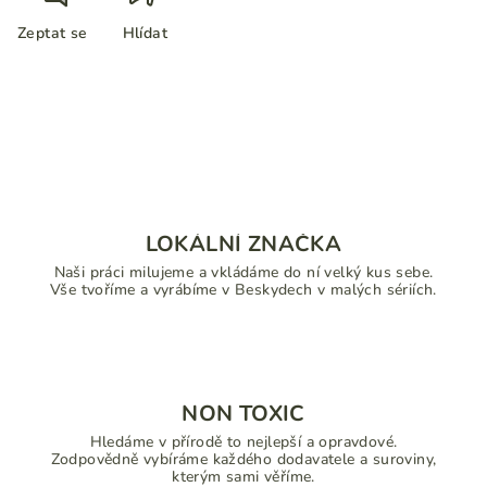
Zeptat se
Hlídat
LOKÁLNÍ ZNAČKA
Naši práci milujeme a vkládáme do ní velký kus sebe.
Vše tvoříme a vyrábíme v Beskydech v malých sériích.
NON TOXIC
Hledáme v přírodě to nejlepší a opravdové.
Zodpovědně vybíráme každého dodavatele a suroviny,
kterým sami věříme.