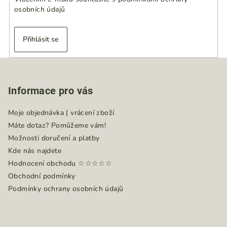
osobních údajů
Přihlásit se
Z
á
Informace pro vás
p
a
Moje objednávka | vrácení zboží
t
Máte dotaz? Pomůžeme vám!
í
Možnosti doručení a platby
Kde nás najdete
Hodnocení obchodu ☆☆☆☆☆
Obchodní podmínky
Podmínky ochrany osobních údajů