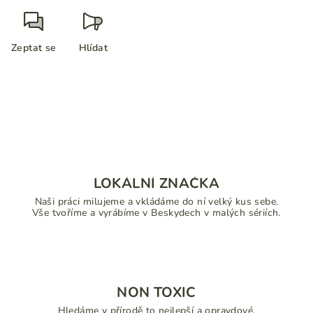
Zeptat se
Hlídat
LOKÁLNÍ ZNAČKA
Naši práci milujeme a vkládáme do ní velký kus sebe.
Vše tvoříme a vyrábíme v Beskydech v malých sériích.
NON TOXIC
Hledáme v přírodě to nejlepší a opravdové.