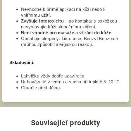
Nevhodné k přímé aplikaci na kůži nebo k
vnitřnímu užití.
Zvyšuje fototoxicitu
– po kontaktu s pokožkou
nevystavujte kůži slunečnímu záření.
Není vhodné pro masáže a vtírání do kůže.
Obsahuje alergeny: Limonene, Benzyl Benzoate
(mohou způsobit alergickou reakci).
Skladování:
Lahvičku vždy dobře uzavírejte.
Uchovávejte v temnu a suchu při teplotě 5–10 °C.
Chraňte před dětmi.
Související produkty